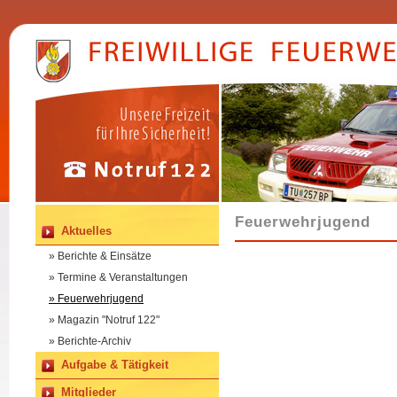
Feuerwehrjugend
Aktuelles
» Berichte & Einsätze
» Termine & Veranstaltungen
» Feuerwehrjugend
» Magazin "Notruf 122"
» Berichte-Archiv
Aufgabe & Tätigkeit
Mitglieder