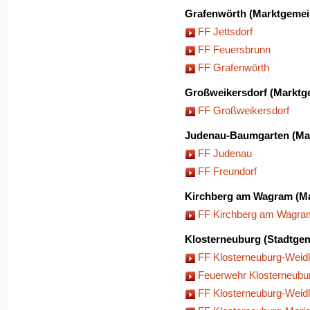
Grafenwörth (Marktgemei
FF Jettsdorf
FF Feuersbrunn
FF Grafenwörth
Großweikersdorf (Marktg
FF Großweikersdorf
Judenau-Baumgarten (Ma
FF Judenau
FF Freundorf
Kirchberg am Wagram (M
FF Kirchberg am Wagra
Klosterneuburg (Stadtge
FF Klosterneuburg-Weid
Feuerwehr Klosterneubu
FF Klosterneuburg-Weidl