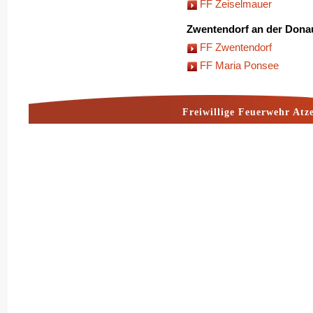
FF Zeiselmauer
Zwentendorf an der Dona
FF Zwentendorf
FF Maria Ponsee
Freiwillige Feuerwehr Atz