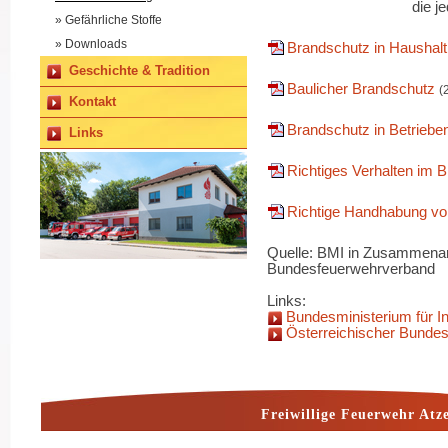
die j
» Gefährliche Stoffe
» Downloads
Brandschutz in Haushalt 
Geschichte & Tradition
Baulicher Brandschutz
(
Kontakt
Brandschutz in Betriebe
Links
Richtiges Verhalten im B
Richtige Handhabung vo
Quelle: BMI in Zusammenar
Bundesfeuerwehrverband
Links:
Bundesministerium für I
Österreichischer Bunde
Freiwillige Feuerwehr Atz