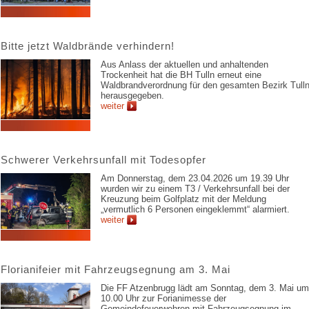
Bitte jetzt Waldbrände verhindern!
Aus Anlass der aktuellen und anhaltenden
Trockenheit hat die BH Tulln erneut eine
Waldbrandverordnung für den gesamten Bezirk Tull
herausgegeben.
weiter
Schwerer Verkehrsunfall mit Todesopfer
Am Donnerstag, dem 23.04.2026 um 19.39 Uhr
wurden wir zu einem T3 / Verkehrsunfall bei der
Kreuzung beim Golfplatz mit der Meldung
„vermutlich 6 Personen eingeklemmt“ alarmiert.
weiter
Florianifeier mit Fahrzeugsegnung am 3. Mai
Die FF Atzenbrugg lädt am Sonntag, dem 3. Mai um
10.00 Uhr zur Forianimesse der
Gemeindefeuerwehren mit Fahrzeugsegnung im