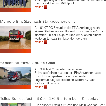
das Lagerleben im Mittelpunkt.
weiter
Mehrere Einsätze nach Starkregenereignis
Am 01.07.2026 wurden die FF Atzenbrugg nach
einem Starkregen zur Unterstützung nach Würmla
alarmiert. In der Folge wurden wir auch zu einem
weiteren Einsatz in Hasendorf gerufen.
weiter
Schadstoff-Einsatz durch Chlor
Am 30.06.2026 wurden wir zu einem
Schadstoffeinsatz alarmiert. Ein Anwohner hatte
Poolchlor eingeatmet. Nach der ersten
Lageerkundung konnte keine weitere Gefahr
festgestellt werden.
weiter
Tolles Schlossfest mit über 180 Startern beim Kinderlauf
Ein schöner Erfolg für Groß und Klein war das Fest-