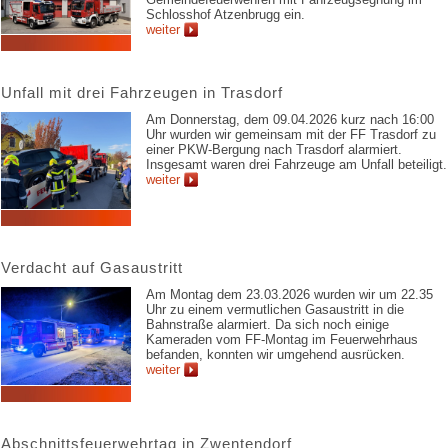
Schlosshof Atzenbrugg ein.
weiter
Unfall mit drei Fahrzeugen in Trasdorf
Am Donnerstag, dem 09.04.2026 kurz nach 16:00
Uhr wurden wir gemeinsam mit der FF Trasdorf zu
einer PKW-Bergung nach Trasdorf alarmiert.
Insgesamt waren drei Fahrzeuge am Unfall beteiligt.
weiter
Verdacht auf Gasaustritt
Am Montag dem 23.03.2026 wurden wir um 22.35
Uhr zu einem vermutlichen Gasaustritt in die
Bahnstraße alarmiert. Da sich noch einige
Kameraden vom FF-Montag im Feuerwehrhaus
befanden, konnten wir umgehend ausrücken.
weiter
Abschnittsfeuerwehrtag in Zwentendorf