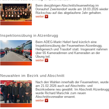
Beim diesjährigen Abschnittsfeuerwehrtag im
Donauhof Zwentendorf wurde am 18.03.2026 wieder
Rückschau auf das abgelaufene Jahr gehalten.
weiter
Inspektionsübung in Atzenbrugg
Beim ADEG-Markt Haferl fand kürzlich eine
Inspektionsübung der Feuerwehren Atzenbrugg,
Heiligeneich und Trasdorf statt. Insgesamt nahmen
über 65 Kameradinnen und Kameraden an der
Übung teil.
weiter
Neuwahlen im Bezirk und Abschnitt
Nach den Wahlen innerhalb der Feuerwehren, wurde
am 21.02.2026 auch auf Abschnitts- und
Bezirksebene neu gewählt. Im Abschnitt Atzenbrugg
wurde Richard Marschik zum neuen
Abschnittsverwalter ernannt.
weiter