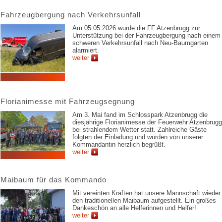
Fahrzeugbergung nach Verkehrsunfall
Am 05.05.2026 wurde die FF Atzenbrugg zur
Unterstützung bei der Fahrzeugbergung nach einem
schweren Verkehrsunfall nach Neu-Baumgarten
alarmiert.
weiter
Florianimesse mit Fahrzeugsegnung
Am 3. Mai fand im Schlosspark Atzenbrugg die
diesjährige Florianimesse der Feuerwehr Atzenbrugg
bei strahlendem Wetter statt. Zahlreiche Gäste
folgten der Einladung und wurden von unserer
Kommandantin herzlich begrüßt.
weiter
Maibaum für das Kommando
Mit vereinten Kräften hat unsere Mannschaft wieder
den traditionellen Maibaum aufgestellt. Ein großes
Dankeschön an alle Helferinnen und Helfer!
weiter