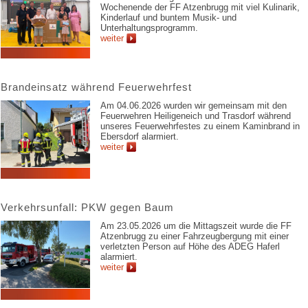
Wochenende der FF Atzenbrugg mit viel Kulinarik,
Kinderlauf und buntem Musik- und
Unterhaltungsprogramm.
weiter
Brandeinsatz während Feuerwehrfest
Am 04.06.2026 wurden wir gemeinsam mit den
Feuerwehren Heiligeneich und Trasdorf während
unseres Feuerwehrfestes zu einem Kaminbrand in
Ebersdorf alarmiert.
weiter
Verkehrsunfall: PKW gegen Baum
Am 23.05.2026 um die Mittagszeit wurde die FF
Atzenbrugg zu einer Fahrzeugbergung mit einer
verletzten Person auf Höhe des ADEG Haferl
alarmiert.
weiter