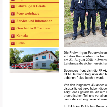
Fahrzeuge & Geräte
Feuerwehrhaus
Service und Information
Geschichte & Tradition
Kontakt
Links
Die Freiwilligen Feuerwehren
auf ihre Kameraden, die be
am 21. August 2008 in Zwent
Leistungsabzeichen erreiche
Besonders freut sich die FF A
OFM Hermann Kögl über den he
schönen Pokal belohnt wurde.
Von den insgesamt 43 landesw
disqualifiziert bzw. haben dies
zeigt, dass gerade bei diesem
theoretischen Teil und vor all
besonders streng bewertet wer
Im Bild die glücklichen Bewerb