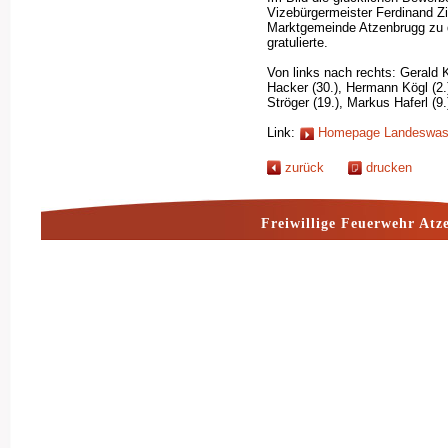
Vizebürgermeister Ferdinand Zi
Marktgemeinde Atzenbrugg zu 
gratulierte.
Von links nach rechts: Gerald 
Hacker (30.), Hermann Kögl (2.
Ströger (19.), Markus Haferl (9.
Link:
Homepage Landeswass
zurück
drucken
Freiwillige Feuerwehr Atz