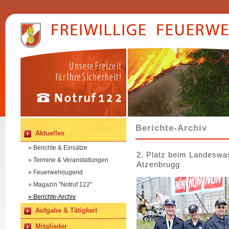
Berichte-Archiv
Aktuelles
» Berichte & Einsätze
2. Platz beim Landeswa
» Termine & Veranstaltungen
Atzenbrugg
» Feuerwehrjugend
» Magazin "Notruf 122"
» Berichte-Archiv
Aufgabe & Tätigkeit
Mitglieder