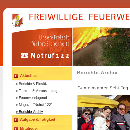
Berichte-Archiv
Aktuelles
» Berichte & Einsätze
Gemeinsamer Schi-Tag 
» Termine & Veranstaltungen
» Feuerwehrjugend
» Magazin "Notruf 122"
» Berichte-Archiv
Aufgabe & Tätigkeit
Mitglieder