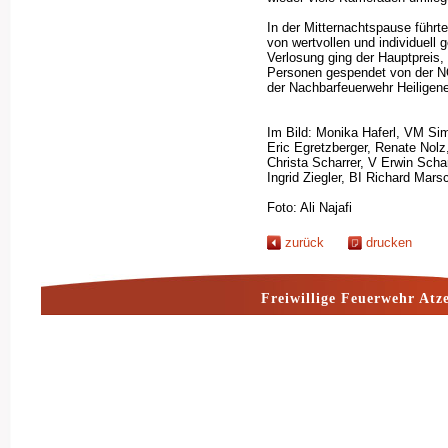
In der Mitternachtspause führt
von wertvollen und individuell 
Verlosung ging der Hauptpreis,
Personen gespendet von der NÖ
der Nachbarfeuerwehr Heiligen
Im Bild: Monika Haferl, VM Si
Eric Egretzberger, Renate Nolz,
Christa Scharrer, V Erwin Scha
Ingrid Ziegler, BI Richard Mars
Foto: Ali Najafi
zurück
drucken
Freiwillige Feuerwehr Atz