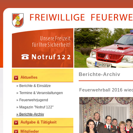
Berichte-Archiv
Aktuelles
» Berichte & Einsätze
Feuerwehrball 2016 wie
» Termine & Veranstaltungen
» Feuerwehrjugend
» Magazin "Notruf 122"
» Berichte-Archiv
Aufgabe & Tätigkeit
Mitglieder