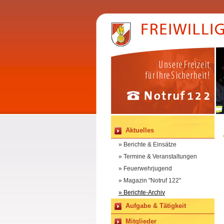
Aktuelles
» Berichte & Einsätze
» Termine & Veranstaltungen
» Feuerwehrjugend
» Magazin "Notruf 122"
» Berichte-Archiv
Aufgabe & Tätigkeit
Mitglieder