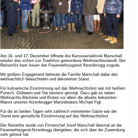
Am 16. und 17. Dezember öffnete die Karosserieklinik Marschall
wieder das schon zur Tradition gewordene Weihnachtsstandl. Der
Reinerlös kam heuer der Feuerwehrjugend Atzenbrugg zugute.
Mit großem Engagement betreute die Familie Marschall dabei den
weihnachtlich beleuchteten und dekorierten Stand.
Für kulinarische Einstimmung auf das Weihnachtsfest war mit heißem
Punsch, Glühwein und Tee bestens gesorgt. Dazu gab es neben
Weihnachts-Bäckerei und Broten vor allem die allseits bekannten
Maroni unseres Atzenbrugger Maronibraters Michael Figl.
Für die an beiden Tagen sehr zahlreich vertretenen Gäste war der
Stand eine gemütliche Einstimmung auf das Weihnachtsfest.
Der Reinerlös wurde von Firmenchef Josef Marschall diesmal an die
Feuerwehrjugend Atzenbrugg übergeben, die sich über die Zuwendung
sehr gefreut hat.