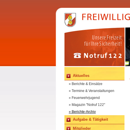
Aktuelles
» Berichte & Einsätze
» Termine & Veranstaltungen
» Feuerwehrjugend
» Magazin "Notruf 122"
» Berichte-Archiv
Aufgabe & Tätigkeit
Mitglieder