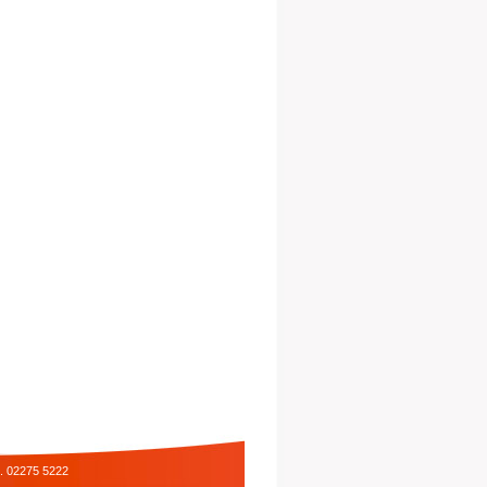
l. 02275 5222