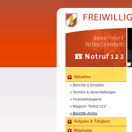
Aktuelles
» Berichte & Einsätze
» Termine & Veranstaltungen
» Feuerwehrjugend
» Magazin "Notruf 122"
» Berichte-Archiv
Aufgabe & Tätigkeit
Mitglieder