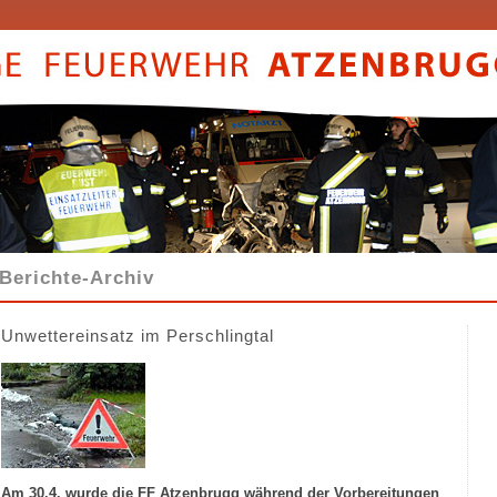
Berichte-Archiv
Unwettereinsatz im Perschlingtal
Am 30.4. wurde die FF Atzenbrugg während der Vorbereitungen