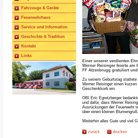
Fahrzeuge & Geräte
Feuerwehrhaus
Service und Information
Geschichte & Tradition
Kontakt
Links
Einer unserer verdienten Eh
Werner Reisinger feierte am 
FF Atzenbrugg gratuliert und
Zu seinem Geburtstag stattet
Werner Reisinger einen kurzen 
Geschenkkorb ein.
OBI Eric Egretzberger bedankt
und dafür, dass Werner Reisinge
Ausrückungen der Feuerwehr tei
über einen kleinen Blumengruß
Weiterhin alles Gute und viel 
zurück
drucken