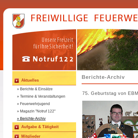
Berichte-Archiv
Aktuelles
» Berichte & Einsätze
75. Geburtstag von EBM
» Termine & Veranstaltungen
» Feuerwehrjugend
» Magazin "Notruf 122"
» Berichte-Archiv
Aufgabe & Tätigkeit
Mitglieder