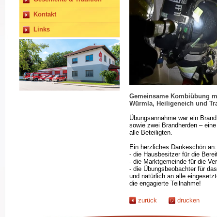
Kontakt
Links
Gemeinsame Kombiübung mit
Würmla, Heiligeneich und Tra
Übungsannahme war ein Brand 
sowie zwei Brandherden – eine 
alle Beteiligten.
Ein herzliches Dankeschön an:
- die Hausbesitzer für die Bere
- die Marktgemeinde für die Ve
- die Übungsbeobachter für da
und natürlich an alle eingese
die engagierte Teilnahme!
zurück
drucken