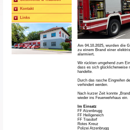
Kontakt
Links
Am 04.10.2025, wurden die 
zu einem Brand einer elekt
alarmiert.
Wir rückten umgehend zum Einsa
dass es sich glücklicherweise
handelte.
Durch das rasche Eingreifen 
verhindert werden.
Nach kurzer Zeit konnte „Brand
wieder ins Feuerwehrhaus ein.
Im Einsatz
FF Atzenbrugg
FF Heiligeneich
FF Trasdorf
Rotes Kreuz
Polizei Atzenbrugg