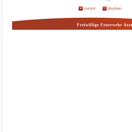
zurück
drucken
Freiwillige Feuerwehr Atz