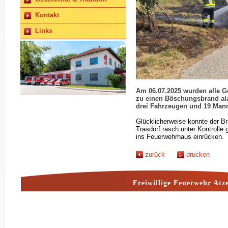
Kontakt
Links
Am 06.07.2025 wurden alle 
zu einen Böschungsbrand ala
drei Fahrzeugen und 19 Man
Glücklicherweise konnte der B
Trasdorf rasch unter Kontrolle
ins Feuerwehrhaus einrücken.
zurück
drucken
Freiwillige Feuerwehr Atz