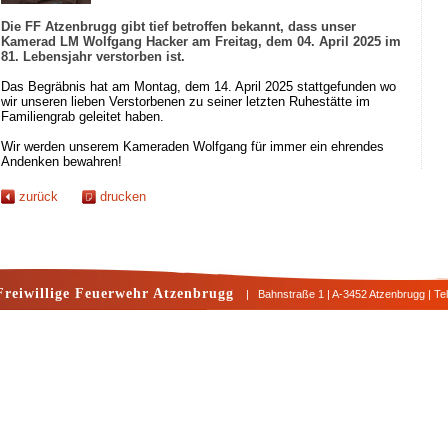
Die FF Atzenbrugg gibt tief betroffen bekannt, dass unser
Kamerad LM Wolfgang Hacker am Freitag, dem 04. April 2025 im
81. Lebensjahr verstorben ist.
Das Begräbnis hat am Montag, dem 14. April 2025 stattgefunden wo
wir unseren lieben Verstorbenen zu seiner letzten Ruhestätte im
Familiengrab geleitet haben.
Wir werden unserem Kameraden Wolfgang für immer ein ehrendes
Andenken bewahren!
zurück
drucken
Freiwillige Feuerwehr Atzenbrugg
| Bahnstraße 1 | A-3452 Atzenbrugg | Te