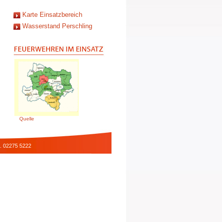
Karte Einsatzbereich
Wasserstand Perschling
Quelle
l. 02275 5222