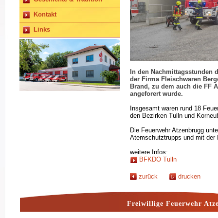
Kontakt
Links
In den Nachmittagsstunden de
der Firma Fleischwaren Berg
Brand, zu dem auch die FF A
angeforert wurde.
Insgesamt waren rund 18 Feuer
den Bezirken Tulln und Korneu
Die Feuerwehr Atzenbrugg unter
Atemschutztrupps und mit der 
weitere Infos:
BFKDO Tulln
zurück
drucken
Freiwillige Feuerwehr Atz